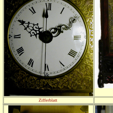
Zifferblatt