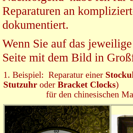
Reparaturen an kompliziert
dokumentiert.
Wenn Sie auf das jeweilige 
Seite mit dem Bild in Groß
1. Beispiel: Reparatur einer
Stocku
Stutzuhr
oder
Bracket Clocks
)
für den chinesischen Mar