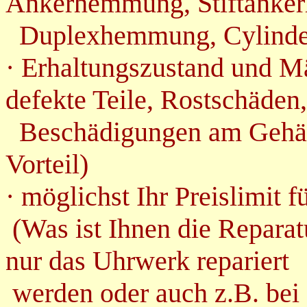
Ankerhemmung, Stiftanke
Duplexhemmung, Cylinde
· Erhaltungszustand und Mä
defekte Teile, Rostschäden,
Beschädigungen am Gehäus
Vorteil)
· möglichst Ihr Preislimit 
(Was ist Ihnen die Reparat
nur das Uhrwerk repariert
werden oder auch z.B. bei