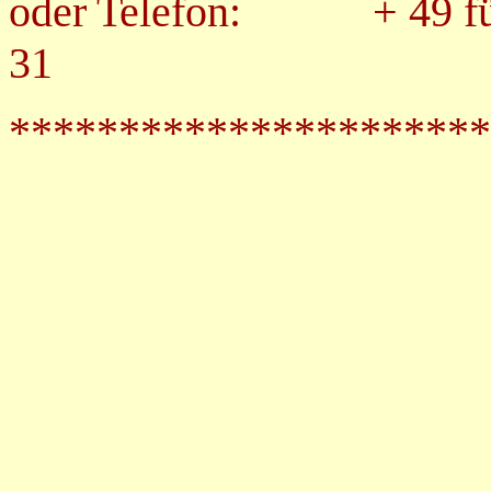
oder Telefon:
+ 49 f
31
**********************