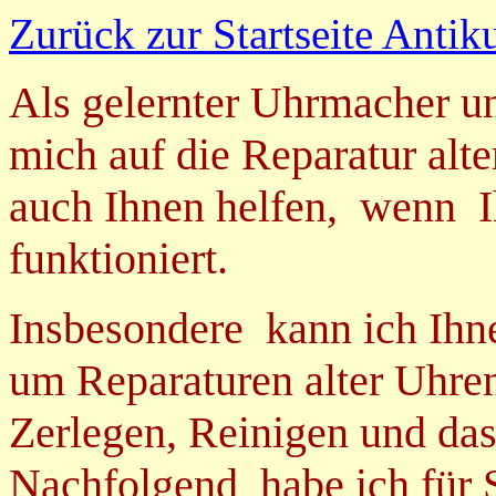
Zurück zur Startseite Anti
Als gelernter Uhrmacher u
mich auf die Reparatur alte
auch Ihnen helfen,
wenn
funktioniert.
Insbesondere kann ich Ihne
um Reparaturen alter Uhren
Zerlegen, Reinigen und das
Nachfolgend habe ich für 